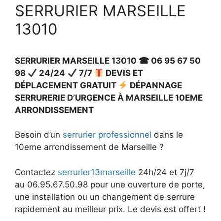
SERRURIER MARSEILLE
13010
SERRURIER MARSEILLE 13010 ☎ 06 95 67 50
98
24/24
7/7
DEVIS ET
DÉPLACEMENT GRATUIT
DÉPANNAGE
SERRURERIE D’URGENCE À MARSEILLE 10EME
ARRONDISSEMENT
Besoin d’un
serrurier professionnel
dans le
10eme arrondissement de Marseille ?
Contactez
serrurier13marseille
24h/24 et 7j/7
au 06.95.67.50.98 pour une ouverture de porte,
une installation ou un changement de serrure
rapidement au meilleur prix. Le devis est offert !