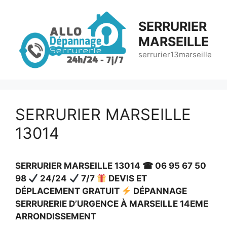
Aller
au
SERRURIER
contenu
MARSEILLE
serrurier13marseille
SERRURIER MARSEILLE
13014
SERRURIER MARSEILLE 13014 ☎ 06 95 67 50
98
24/24
7/7
DEVIS ET
DÉPLACEMENT GRATUIT
DÉPANNAGE
SERRURERIE D’URGENCE À MARSEILLE 14EME
ARRONDISSEMENT