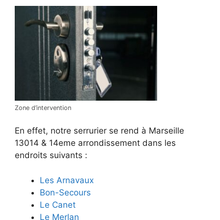
Zone d’intervention
En effet, notre serrurier se rend à Marseille
13014 & 14eme arrondissement dans les
endroits suivants :
Les Arnavaux
Bon-Secours
Le Canet
Le Merlan