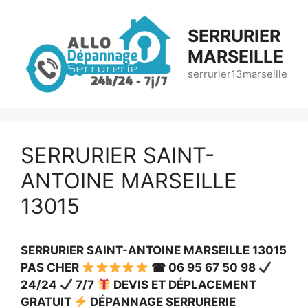
Aller
au
SERRURIER
contenu
MARSEILLE
serrurier13marseille
SERRURIER SAINT-
ANTOINE MARSEILLE
13015
SERRURIER SAINT-ANTOINE MARSEILLE 13015
PAS CHER
☎ 06 95 67 50 98
24/24
7/7
DEVIS ET DÉPLACEMENT
GRATUIT
DÉPANNAGE SERRURERIE