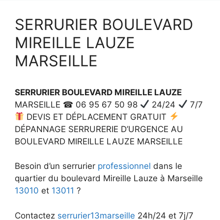
SERRURIER BOULEVARD
MIREILLE LAUZE
MARSEILLE
SERRURIER BOULEVARD MIREILLE LAUZE
MARSEILLE ☎ 06 95 67 50 98
24/24
7/7
DEVIS ET DÉPLACEMENT GRATUIT
DÉPANNAGE SERRURERIE D’URGENCE AU
BOULEVARD MIREILLE LAUZE MARSEILLE
Besoin d’un serrurier
professionnel
dans le
quartier du boulevard Mireille Lauze à Marseille
13010
et
13011
?
Contactez
serrurier13marseille
24h/24 et 7j/7